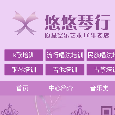
k歌培训
流行唱法培训
民族唱法
钢琴培训
吉他培训
古筝培
首页
中心简介
音乐类