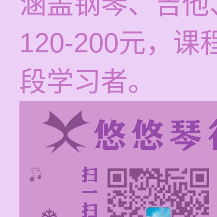
涵盖钢琴、吉他
120-200元
段学习者。