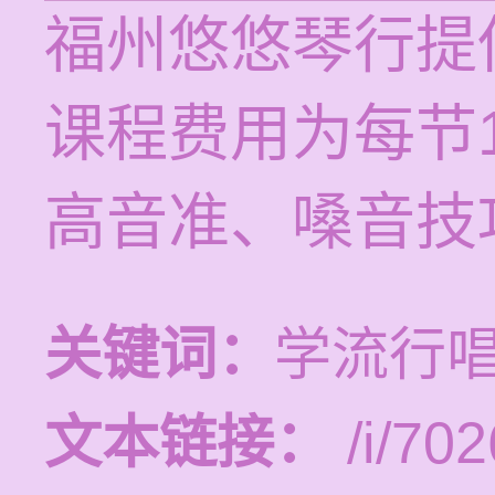
福州悠悠琴行提
课程费用为每节1
高音准、嗓音技
关键词：
学流行
文本链接：
/i/702