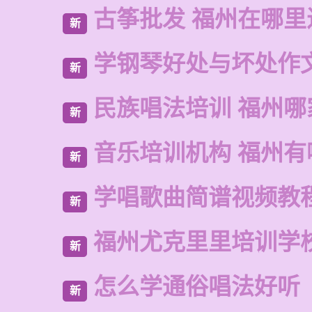
古筝批发 福州在哪里
新
学钢琴好处与坏处作
新
民族唱法培训 福州哪
新
音乐培训机构 福州有
新
学唱歌曲简谱视频教
新
福州尤克里里培训学
新
怎么学通俗唱法好听
新