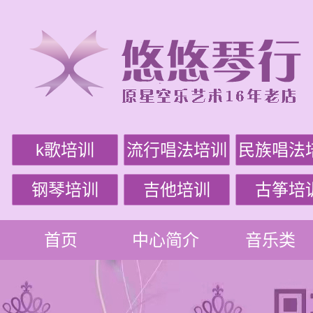
k歌培训
流行唱法培训
民族唱法
钢琴培训
吉他培训
古筝培
首页
中心简介
音乐类