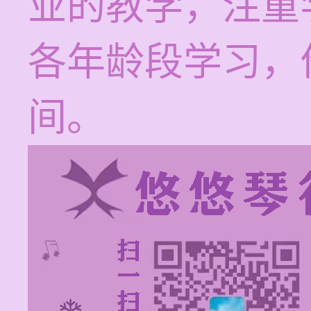
业的教学，注重
各年龄段学习，价
间。