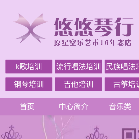
k歌培训
流行唱法培训
民族唱法
钢琴培训
吉他培训
古筝培
首页
中心简介
音乐类