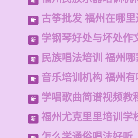
新
古筝批发 福州在哪里
新
学钢琴好处与坏处作
新
民族唱法培训 福州哪
新
音乐培训机构 福州有
新
学唱歌曲简谱视频教
新
福州尤克里里培训学
新
怎么学通俗唱法好听