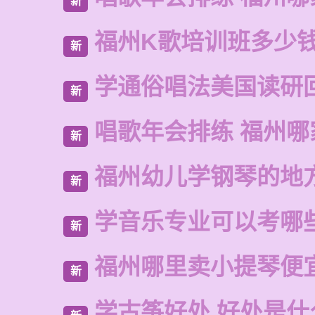
新
福州K歌培训班多少
新
学通俗唱法美国读研
新
唱歌年会排练 福州哪
新
福州幼儿学钢琴的地
新
学音乐专业可以考哪
新
福州哪里卖小提琴便
新
学古筝好处 好处是什