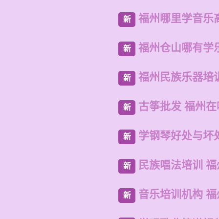
福州哪里学音乐
新
福州仓山哪有学
新
福州民族乐器培
新
古筝批发 福州
新
学钢琴好处与坏
新
民族唱法培训 
新
音乐培训机构 
新