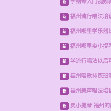
学钢琴入门视频
新
福州流行唱法培
新
福州哪里学乐器
新
福州哪里卖小提
新
学流行唱法以后
新
福州唱歌排练班
新
福州美声唱法培
新
卖小提琴 福州
新