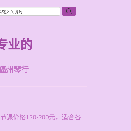
专业的
福州琴行
价格120-200元，适合各