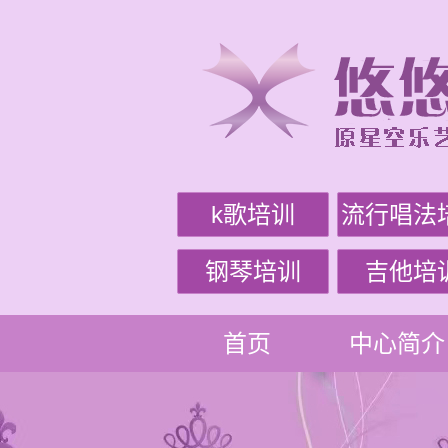
k歌培训
流行唱法
钢琴培训
吉他培
首页
中心简介