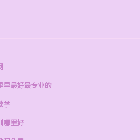
网
里里最好最专业的
教学
训哪里好