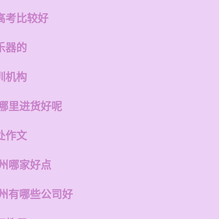
高考比较好
乐器的
训机构
在哪里进货好呢
处作文
福州哪家好点
福州有哪些公司好