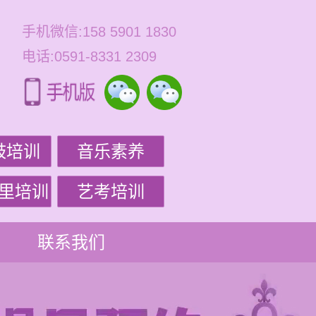
手机微信:158 5901 1830
电话:0591-8331 2309
鼓培训
音乐素养
里培训
艺考培训
联系我们