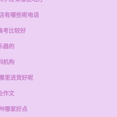
的店有哪些呢电话
高考比较好
乐器的
训机构
在哪里进货好呢
处作文
福州哪家好点