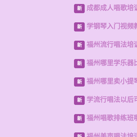
成都成人唱歌培
新
学钢琴入门视频
新
福州流行唱法培
新
福州哪里学乐器
新
福州哪里卖小提
新
学流行唱法以后
新
福州唱歌排练班
新
福州美声唱法培
新