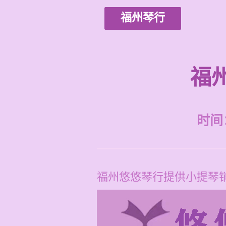
福州琴行
福
时间：2
福州悠悠琴行提供小提琴