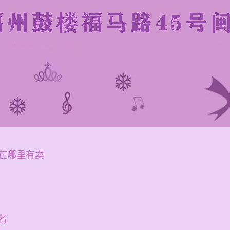
在哪里有卖
名