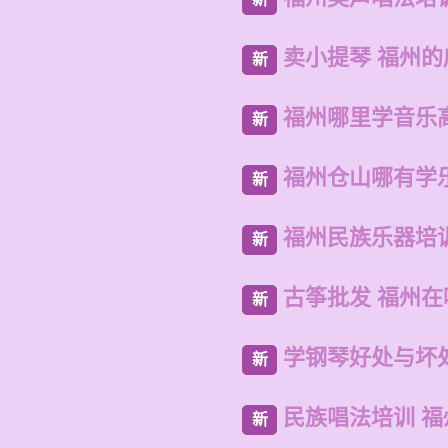
卖小提琴 福州
新
福州哪里学音乐
新
福州仓山哪有学
新
福州民族乐器培
新
古筝批发 福州
新
学钢琴好处与坏
新
民族唱法培训 
新