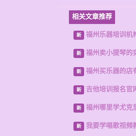
相关文章推荐
福州乐器培训机
新
福州卖小提琴的
新
福州买乐器的店
新
吉他培训报名官
新
福州哪里学尤克
新
我要学唱歌视频
新