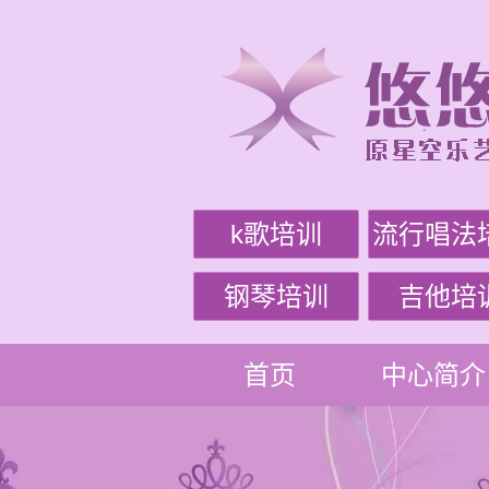
k歌培训
流行唱法
钢琴培训
吉他培
首页
中心简介