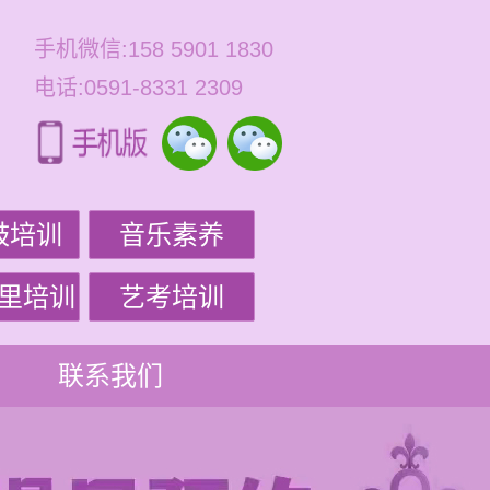
手机微信:158 5901 1830
电话:0591-8331 2309
鼓培训
音乐素养
里培训
艺考培训
联系我们