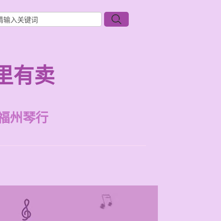
里有卖
福州琴行