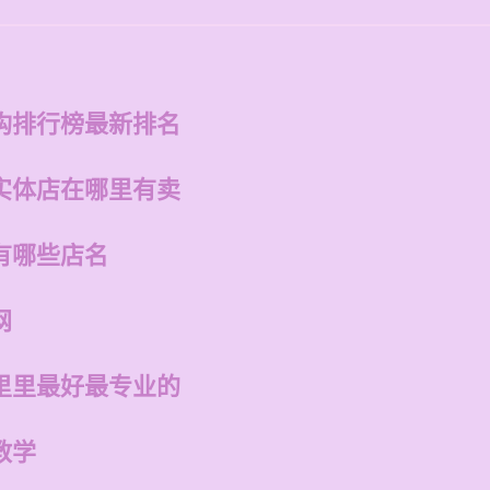
构排行榜最新排名
实体店在哪里有卖
有哪些店名
网
里里最好最专业的
教学