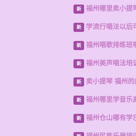
福州哪里卖小提
新
学流行唱法以后
新
福州唱歌排练班
新
福州美声唱法培
新
卖小提琴 福州
新
福州哪里学音乐
新
福州仓山哪有学
新
福州民族乐器培