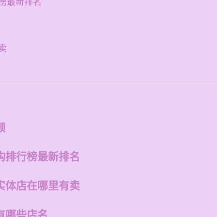
榜最新排名
卖
频
构排行榜最新排名
实体店在哪里有卖
有哪些店名