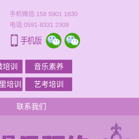
手机微信:158 5901 1830
电话:0591-8331 2309
鼓培训
音乐素养
里培训
艺考培训
联系我们