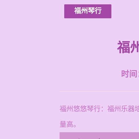
福州琴行
福
时间：2
福州悠悠琴行：福州乐器
量高。