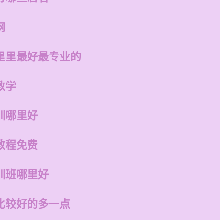
网
里里最好最专业的
教学
训哪里好
教程免费
训班哪里好
比较好的多一点