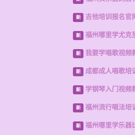
吉他培训报名官
新
福州哪里学尤克
新
我要学唱歌视频
新
成都成人唱歌培
新
学钢琴入门视频
新
福州流行唱法培
新
福州哪里学乐器
新