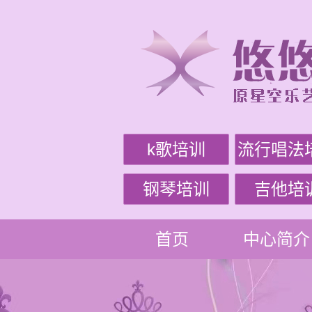
k歌培训
流行唱法
钢琴培训
吉他培
首页
中心简介