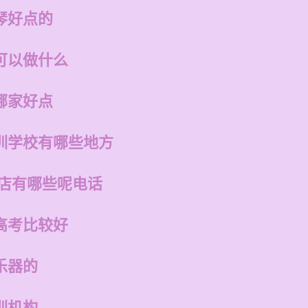
琴好点的
可以做什么
哪家好点
训学校有哪些地方
的店有哪些呢电话
高考比较好
乐器的
训机构