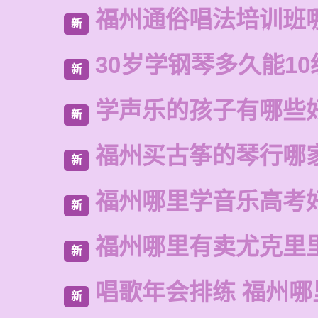
福州通俗唱法培训班
新
30岁学钢琴多久能10
新
学声乐的孩子有哪些
新
福州买古筝的琴行哪
新
福州哪里学音乐高考
新
福州哪里有卖尤克里
新
唱歌年会排练 福州哪
新