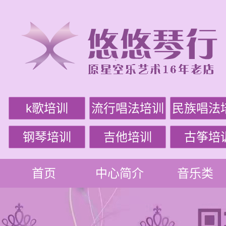
k歌培训
流行唱法培训
民族唱法
钢琴培训
吉他培训
古筝培
首页
中心简介
音乐类