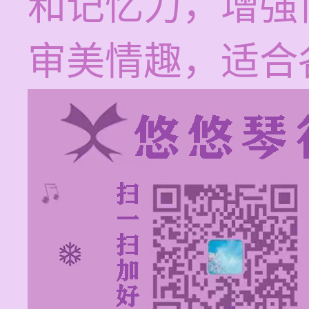
和记忆力，增强
审美情趣，适合