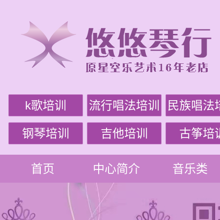
k歌培训
流行唱法培训
民族唱法
钢琴培训
吉他培训
古筝培
首页
中心简介
音乐类