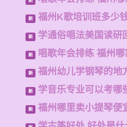
新
福州K歌培训班多少
新
学通俗唱法美国读研
新
唱歌年会排练 福州哪
新
福州幼儿学钢琴的地
新
学音乐专业可以考哪
新
福州哪里卖小提琴便
新
学古筝好处 好处是什