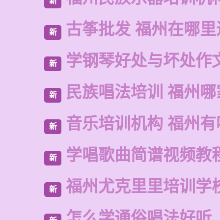
新
古筝批发 福州在哪里
新
学钢琴好处与坏处作
新
民族唱法培训 福州哪
新
音乐培训机构 福州有
新
学唱歌曲简谱视频教
新
福州尤克里里培训学
新
怎么学通俗唱法好听