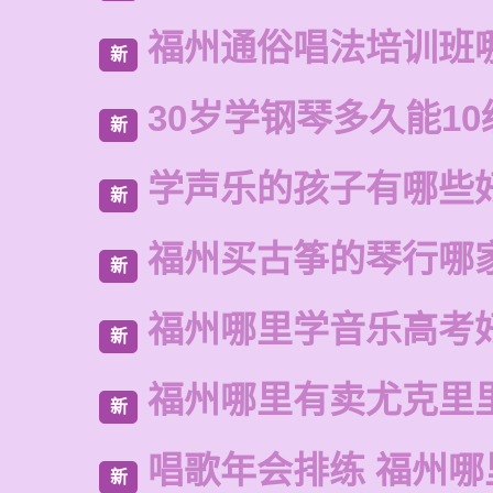
福州通俗唱法培训班
新
30岁学钢琴多久能10
新
学声乐的孩子有哪些
新
福州买古筝的琴行哪
新
福州哪里学音乐高考
新
福州哪里有卖尤克里
新
唱歌年会排练 福州哪
新