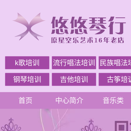
k歌培训
流行唱法培训
民族唱法
钢琴培训
吉他培训
古筝培
首页
中心简介
音乐类