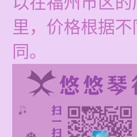
以在福州市区的
里，价格根据不
同。