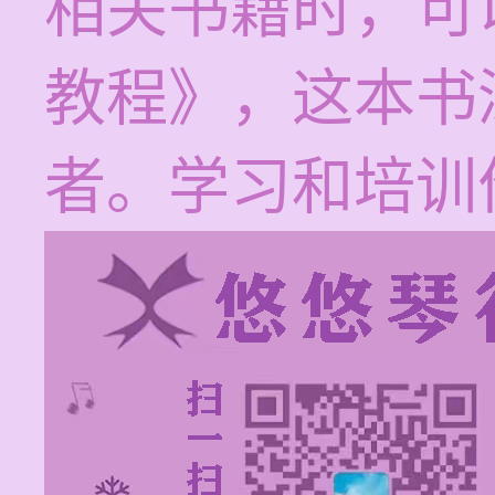
相关书籍时，可
教程》，这本书
者。学习和培训价