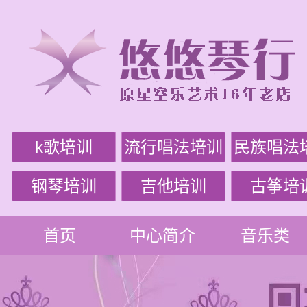
k歌培训
流行唱法培训
民族唱法
钢琴培训
吉他培训
古筝培
首页
中心简介
音乐类