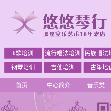
k歌培训
流行唱法培训
民族唱法
钢琴培训
吉他培训
古筝培
首页
中心简介
音乐类