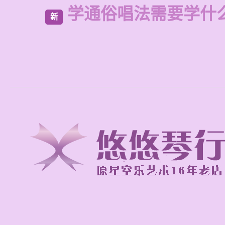
学通俗唱法需要学什
新