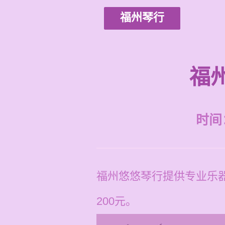
福州琴行
福
时间：2
福州悠悠琴行提供专业乐器
200元。