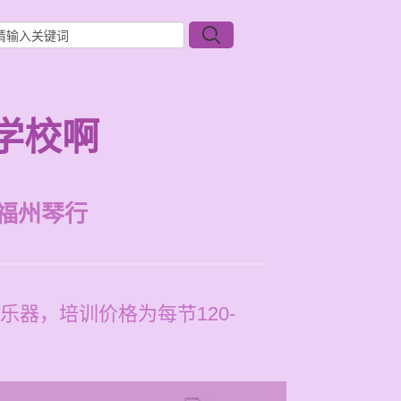
学校啊
福州琴行
器，培训价格为每节120-