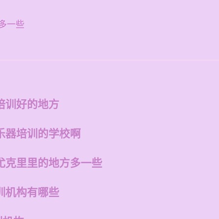
多一些
培训好的地方
乐器培训的学校啊
尤克里里的地方多一些
训机构有哪些