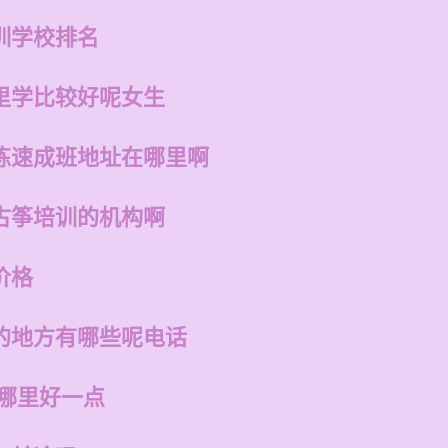
训学校排名
里学比较好呢女生
练速成班地址在哪里啊
古筝培训的机构啊
价格
的地方有哪些呢电话
州哪里好一点