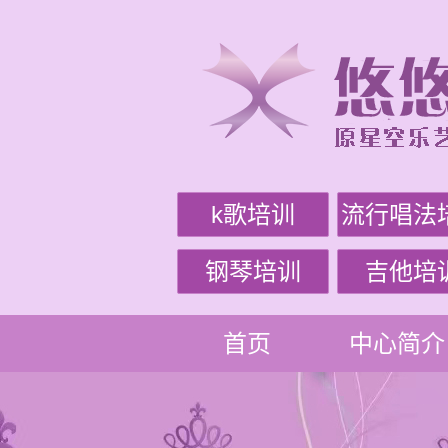
k歌培训
流行唱法
钢琴培训
吉他培
首页
中心简介