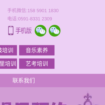
手机微信:158 5901 1830
电话:0591-8331 2309
鼓培训
音乐素养
里培训
艺考培训
联系我们