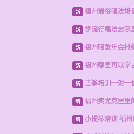
福州通俗唱法培
新
学流行唱法去哪
新
福州唱歌年会排
新
福州哪里可以学
新
古筝培训一对一
新
福州卖尤克里里
新
小提琴培训 福
新