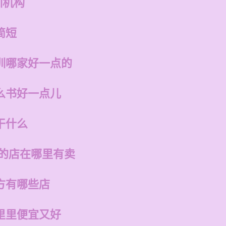
训机构
简短
训哪家好一点的
么书好一点儿
干什么
州的店在哪里有卖
方有哪些店
里里便宜又好