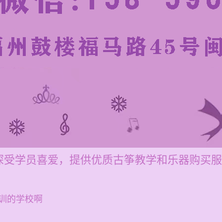
深受学员喜爱，提供优质古筝教学和乐器购买服
训的学校啊