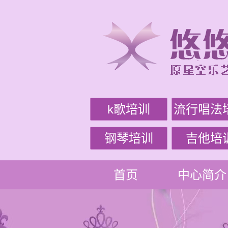
k歌培训
流行唱法
钢琴培训
吉他培
首页
中心简介