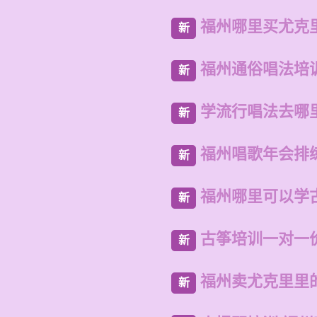
福州哪里买尤克
新
福州通俗唱法培
新
学流行唱法去哪
新
福州唱歌年会排
新
福州哪里可以学
新
古筝培训一对一
新
福州卖尤克里里
新