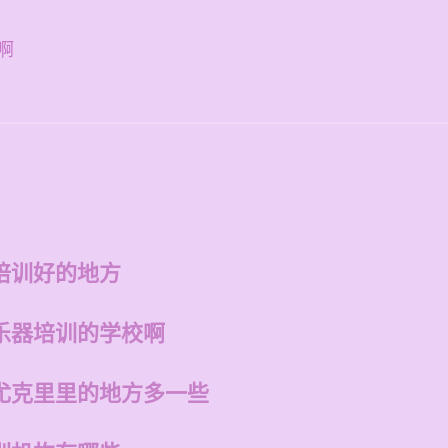
啊
培训好的地方
乐器培训的学校啊
尤克里里的地方多一些