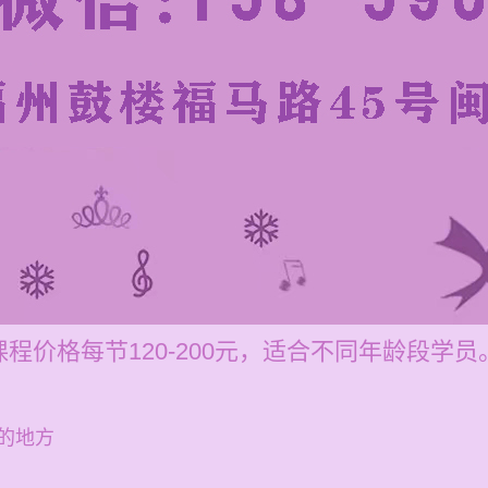
程价格每节120-200元，适合不同年龄段学员
的地方