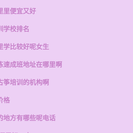
里里便宜又好
训学校排名
里学比较好呢女生
练速成班地址在哪里啊
古筝培训的机构啊
价格
的地方有哪些呢电话