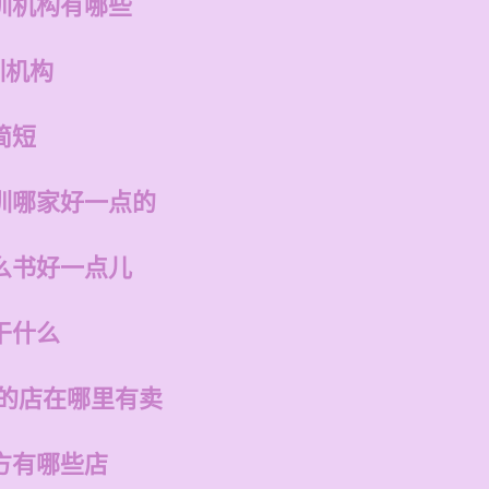
训机构有哪些
训机构
简短
训哪家好一点的
么书好一点儿
干什么
州的店在哪里有卖
方有哪些店