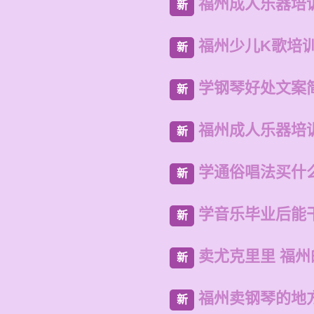
福州成人乐器培
新
福州少儿K歌培
新
学钢琴好处文案
新
福州成人乐器培
新
学通俗唱法买什
新
学音乐毕业后能
新
卖尤克里里 福
新
福州卖钢琴的地
新