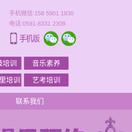
手机微信:158 5901 1830
电话:0591-8331 2309
鼓培训
音乐素养
里培训
艺考培训
联系我们