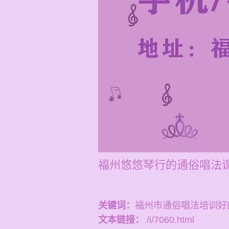
福州悠悠琴行的通俗唱法课
关键词：
福州市通俗唱法培训好
文本链接：
/i/7060.html