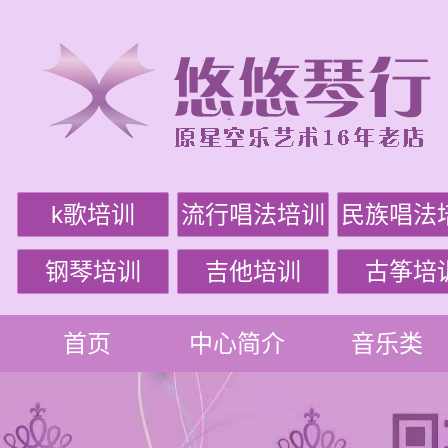
k歌培训
流行唱法培训
民族唱法
钢琴培训
吉他培训
古筝培
首页
中心简介
音乐类