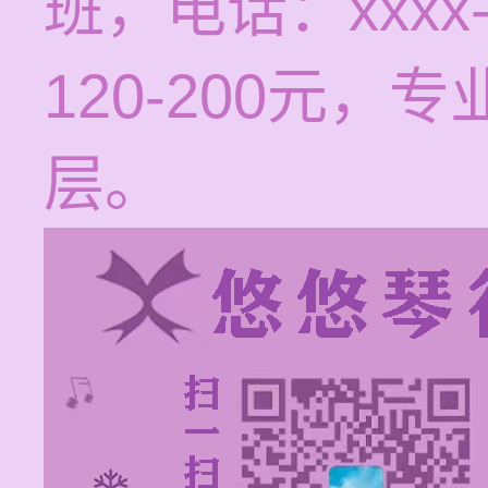
班，电话：xxxx
120-200元
层。