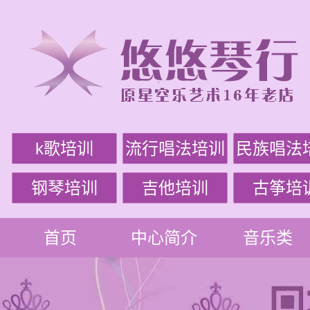
k歌培训
流行唱法培训
民族唱法
钢琴培训
吉他培训
古筝培
首页
中心简介
音乐类