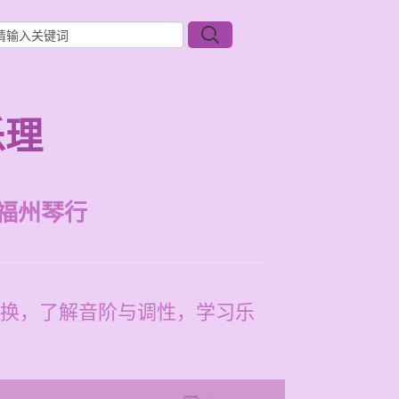
乐理
福州琴行
换，了解音阶与调性，学习乐