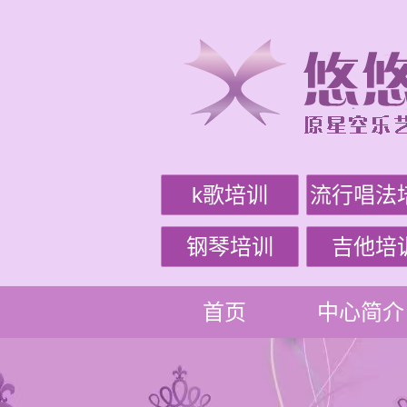
k歌培训
流行唱法
钢琴培训
吉他培
首页
中心简介