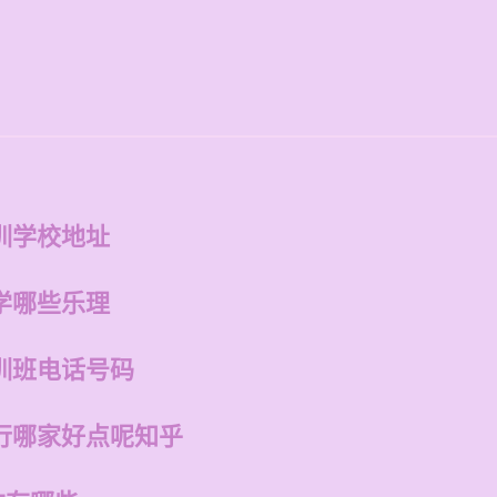
训学校地址
学哪些乐理
训班电话号码
行哪家好点呢知乎