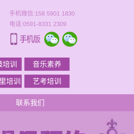
手机微信:158 5901 1830
电话:0591-8331 2309
鼓培训
音乐素养
里培训
艺考培训
联系我们