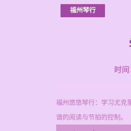
福州琴行
时间：2
福州悠悠琴行：学习尤克
谱的阅读与节拍的控制。