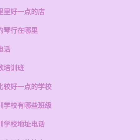
里里好一点的店
的琴行在哪里
电话
歌培训班
比较好一点的学校
训学校有哪些班级
训学校地址电话