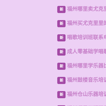
福州哪里卖尤克
新
福州买尤克里里
新
唱歌培训班联系
新
成人零基础学唱
新
福州哪里学乐器
新
福州鼓楼音乐培
新
福州仓山乐器培
新