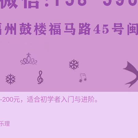
-200元，适合初学者入门与进阶。
乐理