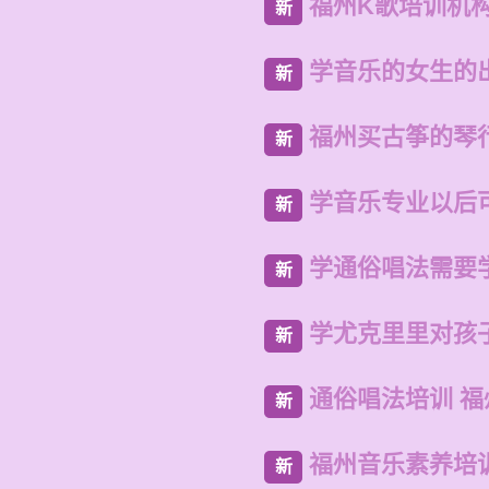
福州K歌培训机
新
学音乐的女生的
新
福州买古筝的琴
新
学音乐专业以后
新
学通俗唱法需要
新
学尤克里里对孩
新
通俗唱法培训 
新
福州音乐素养培
新