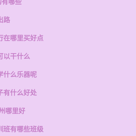
构有哪些
出路
行在哪里买好点
可以干什么
学什么乐器呢
子有什么好处
福州哪里好
训班有哪些班级