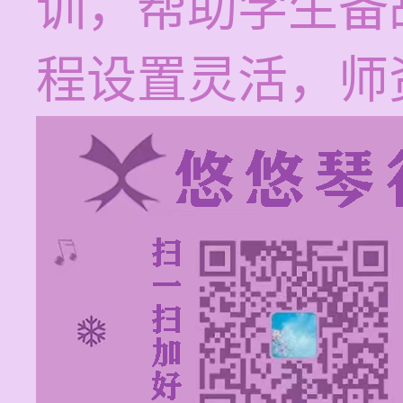
训，帮助学生备
程设置灵活，师