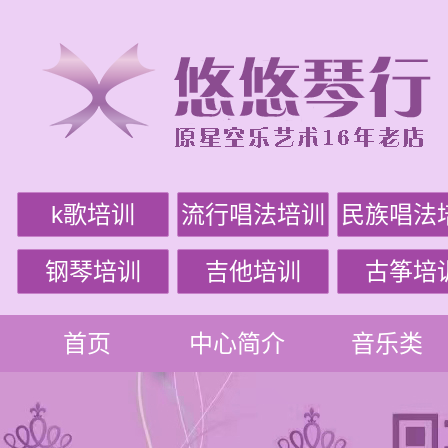
k歌培训
流行唱法培训
民族唱法
钢琴培训
吉他培训
古筝培
首页
中心简介
音乐类