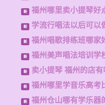
福州哪里卖小提琴好
新
学流行唱法以后可以
新
福州唱歌排练班哪家
新
福州美声唱法培训学
新
卖小提琴 福州的店有
新
福州哪里学音乐高考
新
福州仓山哪有学乐器
新