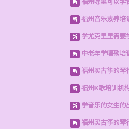
福州哪里可以学
新
福州音乐素养培
新
学尤克里里需要
新
中老年学唱歌培
新
福州买古筝的琴
新
福州K歌培训机
新
学音乐的女生的
新
福州买古筝的琴
新