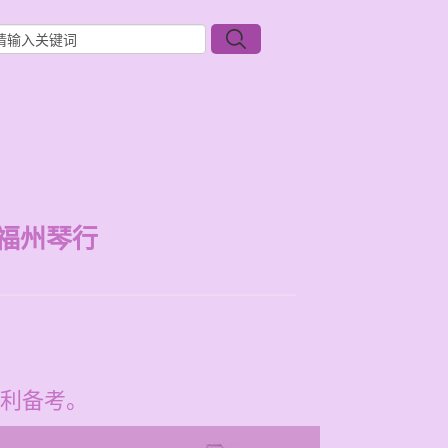
福州琴行
利备考。