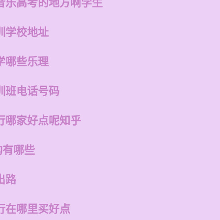
音乐高考的地方啊学生
训学校地址
学哪些乐理
训班电话号码
行哪家好点呢知乎
构有哪些
出路
行在哪里买好点