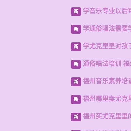
学音乐专业以后
新
学通俗唱法需要
新
学尤克里里对孩
新
通俗唱法培训 
新
福州音乐素养培
新
福州哪里卖尤克
新
福州买尤克里里
新