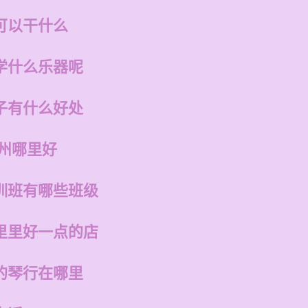
可以干什么
学什么乐器呢
子有什么好处
福州哪里好
训班有哪些班级
里里好一点的店
的琴行在哪里