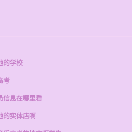
他的学校
高考
员信息在哪里看
他的实体店啊