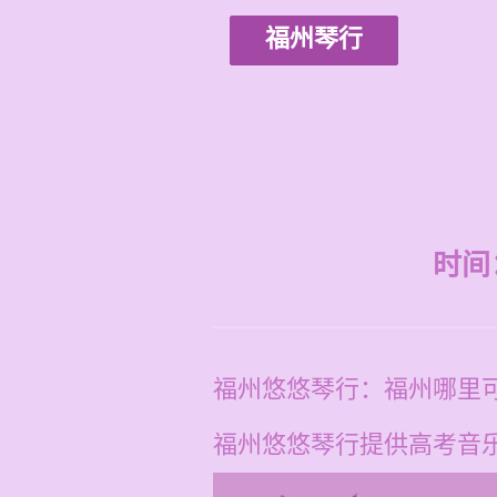
福州琴行
时间：2
福州悠悠琴行：福州哪里
福州悠悠琴行提供高考音