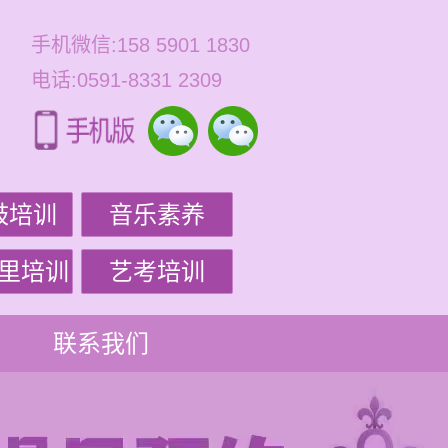
手机微信:158 5901 1830
电话:0591-8331 2309
鼓培训
音乐素养
里培训
艺考培训
联系我们