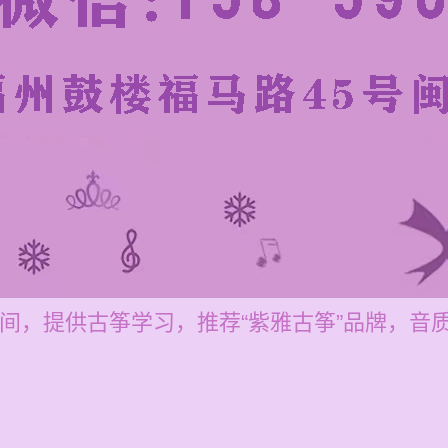
元之间，提供古筝学习，推荐“紫雅古筝”品牌，音