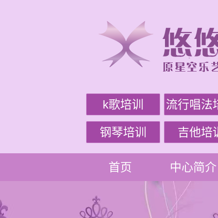
k歌培训
流行唱法
钢琴培训
吉他培
首页
中心简介