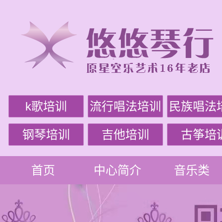
k歌培训
流行唱法培训
民族唱法
钢琴培训
吉他培训
古筝培
首页
中心简介
音乐类