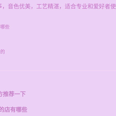
筝，音色优美，工艺精湛，适合专业和爱好者使
有哪些
卖的
方推荐一下
州的店有哪些