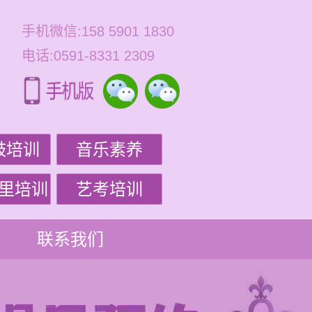
手机微信:158 5901 1830
电话:0591-8331 2309
鼓培训
音乐素养
里培训
艺考培训
联系我们