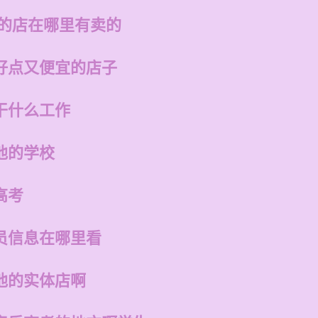
州的店在哪里有卖的
好点又便宜的店子
干什么工作
他的学校
高考
员信息在哪里看
他的实体店啊