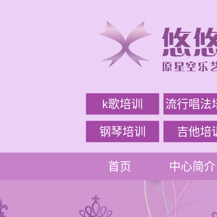
k歌培训
流行唱法
钢琴培训
吉他培
首页
中心简介