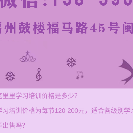
克里里学习培训价格是多少？
习培训价格为每节120-200元，适合各级别学
筝出售吗？