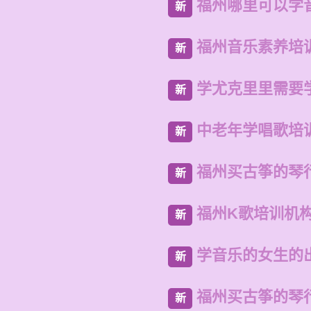
福州哪里可以学
新
福州音乐素养培
新
学尤克里里需要
新
中老年学唱歌培
新
福州买古筝的琴
新
福州K歌培训机
新
学音乐的女生的
新
福州买古筝的琴
新