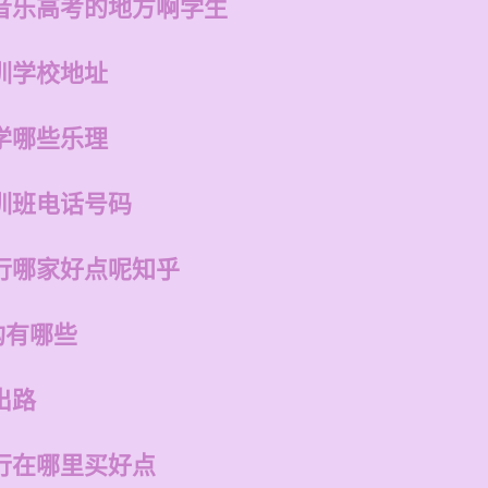
音乐高考的地方啊学生
训学校地址
学哪些乐理
训班电话号码
行哪家好点呢知乎
构有哪些
出路
行在哪里买好点