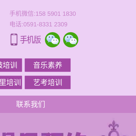
手机微信:158 5901 1830
电话:0591-8331 2309
鼓培训
音乐素养
里培训
艺考培训
联系我们