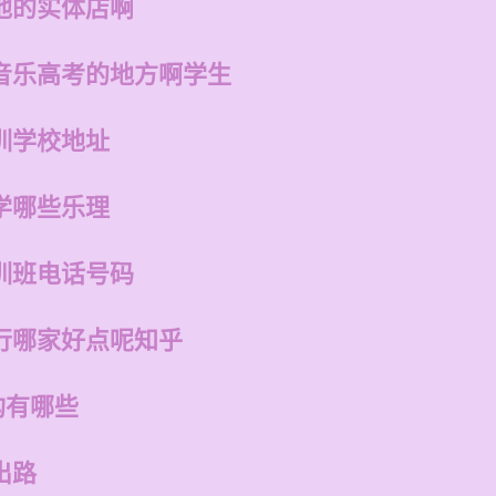
他的实体店啊
音乐高考的地方啊学生
训学校地址
学哪些乐理
训班电话号码
行哪家好点呢知乎
构有哪些
出路