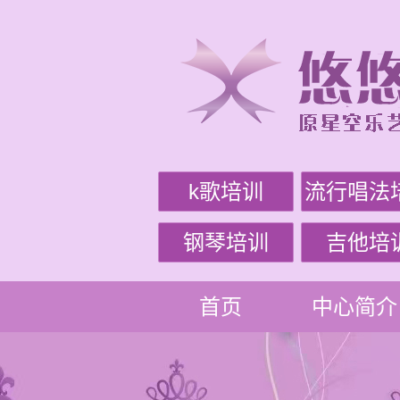
k歌培训
流行唱法
钢琴培训
吉他培
首页
中心简介