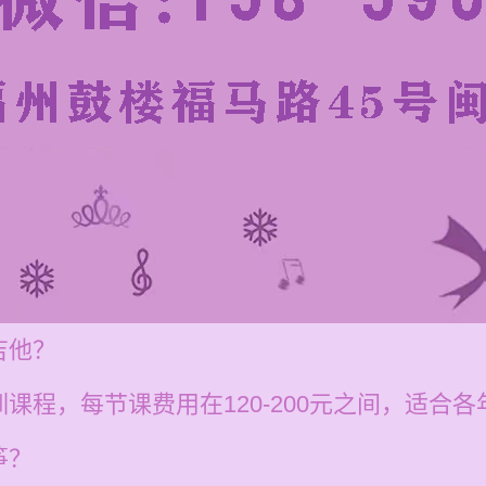
吉他？
课程，每节课费用在120-200元之间，适合
筝？