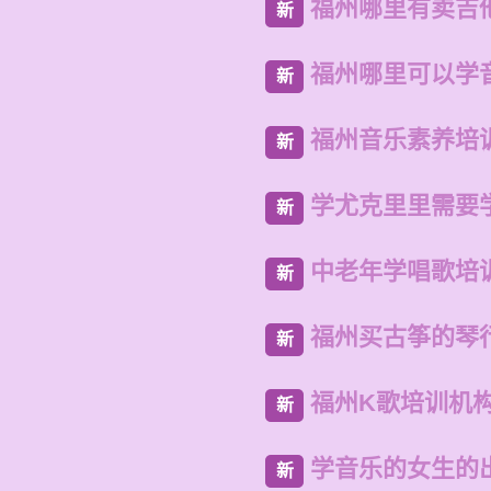
福州哪里有卖吉
新
福州哪里可以学
新
福州音乐素养培
新
学尤克里里需要
新
中老年学唱歌培
新
福州买古筝的琴
新
福州K歌培训机
新
学音乐的女生的
新