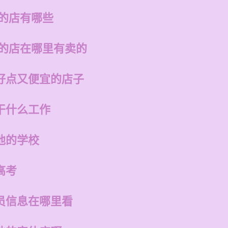
州的店有哪些
州的店在哪里有卖的
好点又便宜的店子
干什么工作
他的学校
高考
员信息在哪里看