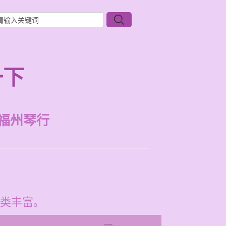
一下
福州琴行
类丰富。