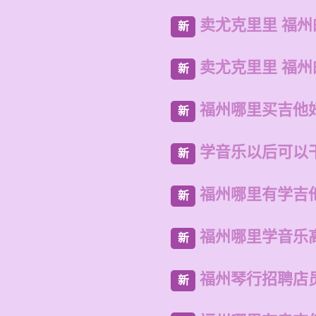
卖尤克里里 福
新
卖尤克里里 福
新
福州哪里买吉他
新
学音乐以后可以
新
福州哪里有学吉
新
福州哪里学音乐
新
福州琴行招聘店
新