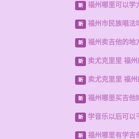
福州哪里可以学
新
福州市民族唱法
新
福州卖吉他的地
新
卖尤克里里 福
新
卖尤克里里 福
新
福州哪里买吉他
新
学音乐以后可以
新
福州哪里有学吉
新