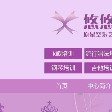
k歌培训
流行唱法
钢琴培训
吉他培
首页
中心简介