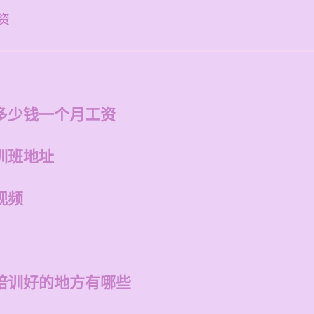
资
多少钱一个月工资
训班地址
视频
培训好的地方有哪些