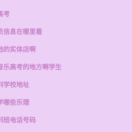
高考
员信息在哪里看
他的实体店啊
音乐高考的地方啊学生
训学校地址
学哪些乐理
训班电话号码