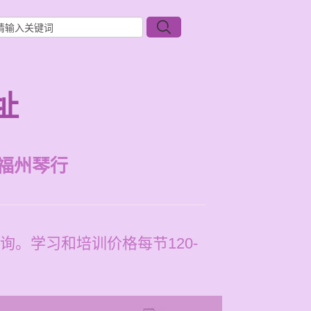
址
福州琴行
。学习和培训价格每节120-