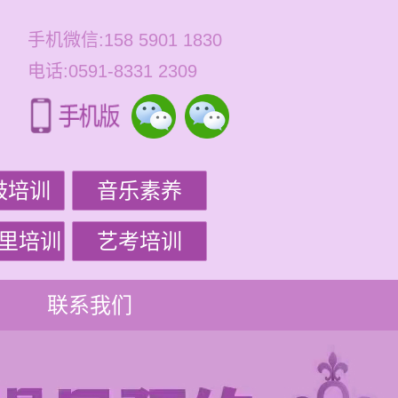
手机微信:158 5901 1830
电话:0591-8331 2309
鼓培训
音乐素养
里培训
艺考培训
联系我们