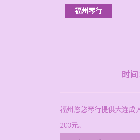
福州琴行
时间：2
福州悠悠琴行提供大连成人
200元。