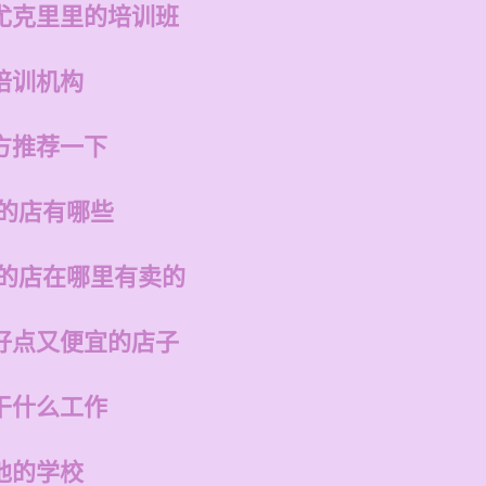
尤克里里的培训班
培训机构
方推荐一下
州的店有哪些
州的店在哪里有卖的
好点又便宜的店子
干什么工作
他的学校