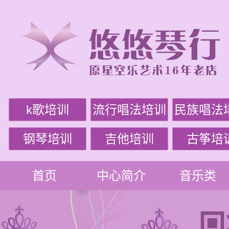
k歌培训
流行唱法培训
民族唱法
钢琴培训
吉他培训
古筝培
首页
中心简介
音乐类