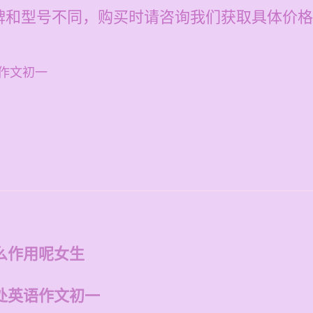
牌和型号不同，购买时请咨询我们获取具体价格
作文初一
么作用呢女生
处英语作文初一