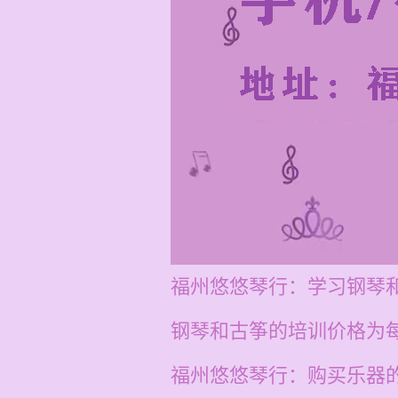
福州悠悠琴行：学习钢琴
钢琴和古筝的培训价格为每节
福州悠悠琴行：购买乐器