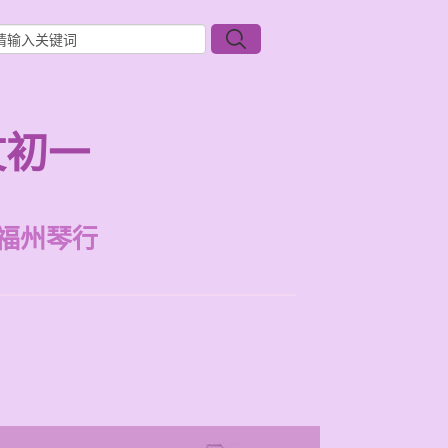
文初一
福州琴行