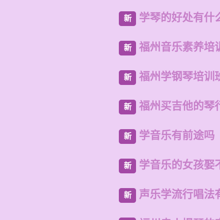
学琴的好处有什
新
福州音乐素养培
新
福州学钢琴培训
新
福州买吉他的琴
新
学音乐有前途吗
新
学音乐的女孩娶
新
声乐学流行唱法
新