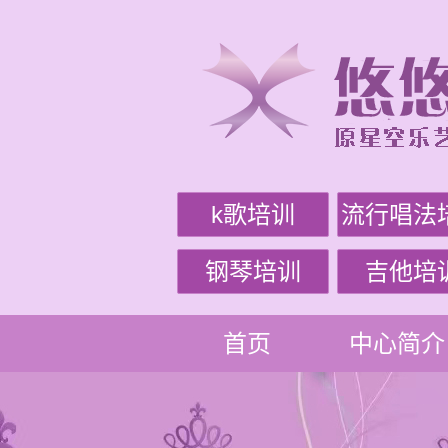
k歌培训
流行唱法
钢琴培训
吉他培
首页
中心简介