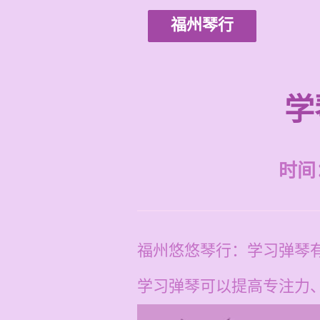
福州琴行
学
时间：2
福州悠悠琴行：学习弹琴
学习弹琴可以提高专注力