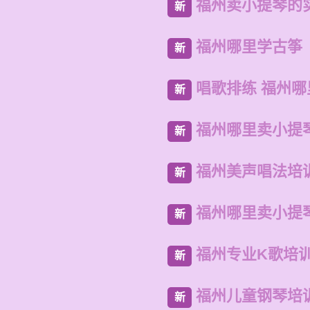
福州卖小提琴的
新
福州哪里学古筝
新
唱歌排练 福州
新
福州哪里卖小提
新
福州美声唱法培
新
福州哪里卖小提
新
福州专业K歌培
新
福州儿童钢琴培
新