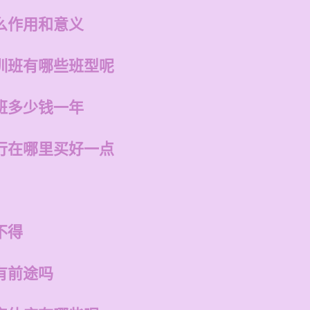
么作用和意义
训班有哪些班型呢
班多少钱一年
行在哪里买好一点
不得
有前途吗