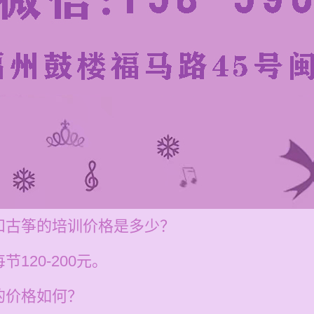
和古筝的培训价格是多少？
120-200元。
的价格如何？