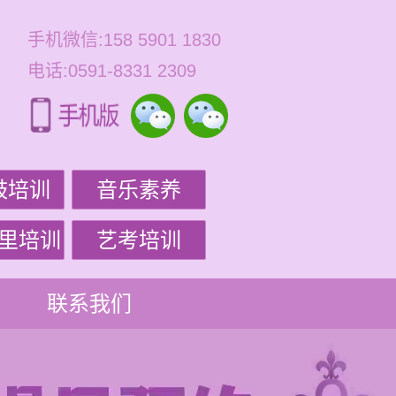
手机微信:158 5901 1830
电话:0591-8331 2309
鼓培训
音乐素养
里培训
艺考培训
联系我们