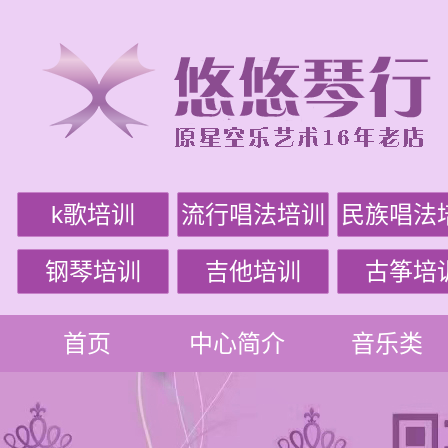
k歌培训
流行唱法培训
民族唱法
钢琴培训
吉他培训
古筝培
首页
中心简介
音乐类