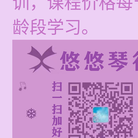
训，课程价格每节
龄段学习。