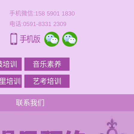
手机微信:158 5901 1830
电话:0591-8331 2309
鼓培训
音乐素养
里培训
艺考培训
联系我们