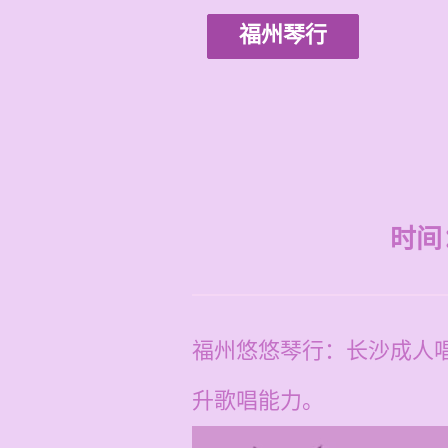
福州琴行
时间：2
福州悠悠琴行：长沙成人
升歌唱能力。