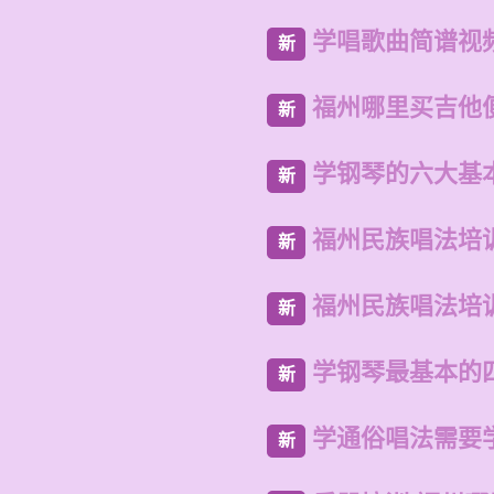
学唱歌曲简谱视
新
福州哪里买吉他
新
学钢琴的六大基
新
福州民族唱法培
新
福州民族唱法培
新
学钢琴最基本的
新
学通俗唱法需要
新