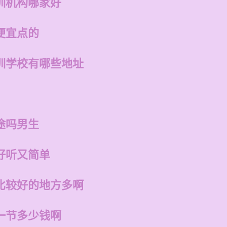
训机构哪家好
便宜点的
训学校有哪些地址
途吗男生
好听又简单
比较好的地方多啊
一节多少钱啊