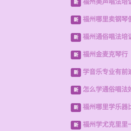
福州美声唱法培
新
福州哪里卖钢琴
新
福州通俗唱法培
新
福州金麦克琴行
新
学音乐专业有前
新
怎么学通俗唱法
新
福州哪里学乐器
新
福州学尤克里里
新