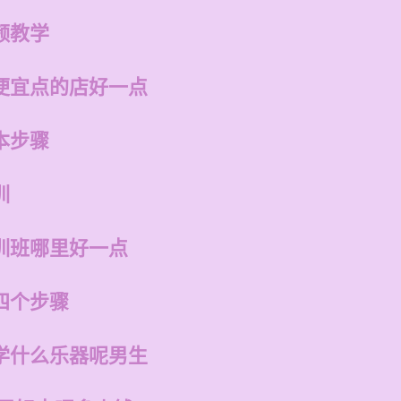
频教学
便宜点的店好一点
本步骤
训
训班哪里好一点
四个步骤
学什么乐器呢男生