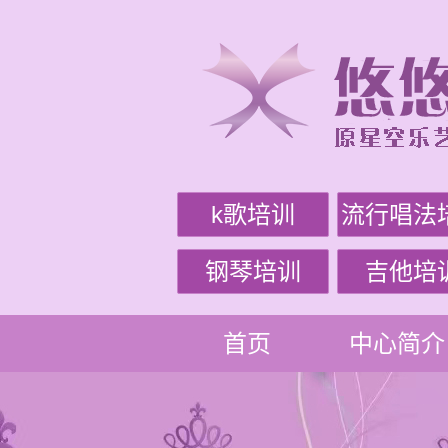
k歌培训
流行唱法
钢琴培训
吉他培
首页
中心简介