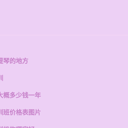
提琴的地方
训
大概多少钱一年
训班价格表图片