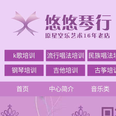
k歌培训
流行唱法培训
民族唱法
钢琴培训
吉他培训
古筝培
首页
中心简介
音乐类