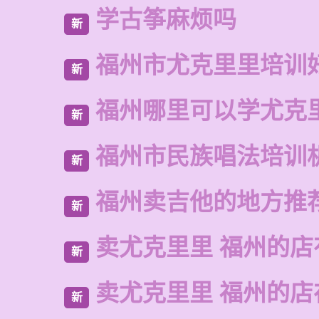
学古筝麻烦吗
新
福州市尤克里里培训
新
福州哪里可以学尤克
新
福州市民族唱法培训
新
福州卖吉他的地方推
新
卖尤克里里 福州的店
新
卖尤克里里 福州的
新