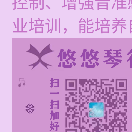
控制、增强音准
业培训，能培养