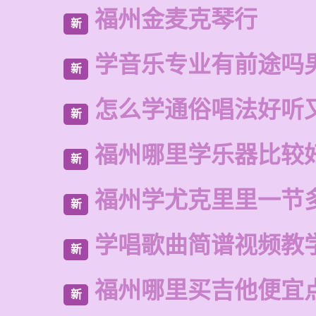
福州金麦克琴行
新
学音乐专业有前途吗
新
怎么学通俗唱法好听
新
福州哪里学乐器比较
新
福州学尤克里里一节
新
学唱歌曲简谱视频教
新
福州哪里买吉他便宜
新