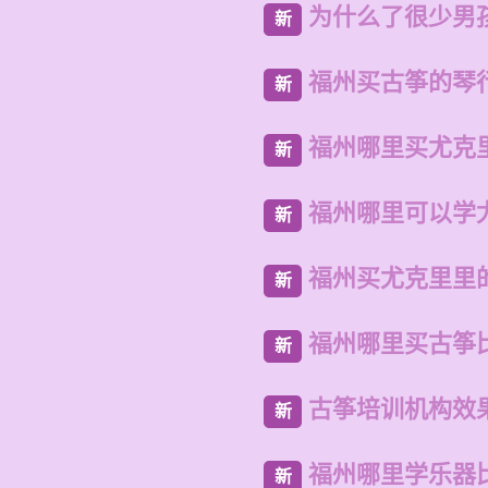
为什么了很少男
新
福州买古筝的琴
新
福州哪里买尤克
新
福州哪里可以学
新
福州买尤克里里
新
福州哪里买古筝
新
古筝培训机构效
新
福州哪里学乐器
新