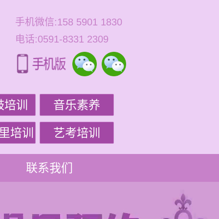
手机微信:158 5901 1830
电话:0591-8331 2309
鼓培训
音乐素养
里培训
艺考培训
联系我们