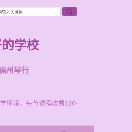
好的学校
福州琴行
环境，每节课程收费120-