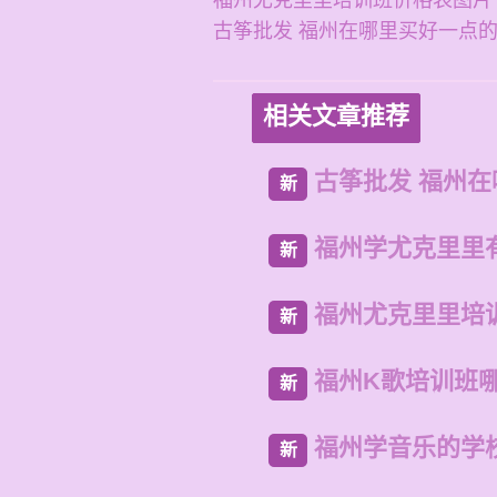
福州尤克里里培训班价格表图片
古筝批发 福州在哪里买好一点
相关文章推荐
古筝批发 福州
新
福州学尤克里里
新
福州尤克里里培
新
福州K歌培训班
新
福州学音乐的学
新