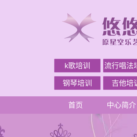
k歌培训
流行唱法
钢琴培训
吉他培
首页
中心简介