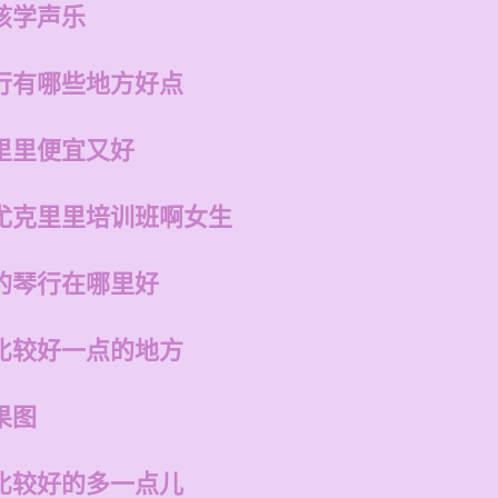
孩学声乐
行有哪些地方好点
里里便宜又好
尤克里里培训班啊女生
的琴行在哪里好
比较好一点的地方
果图
比较好的多一点儿