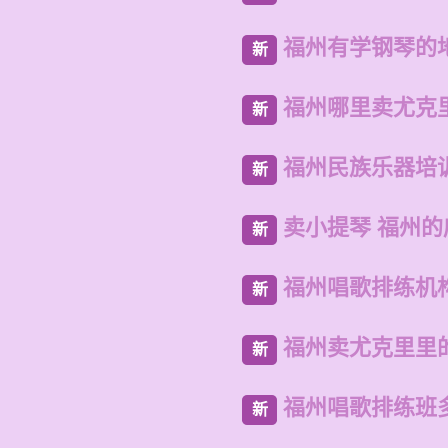
福州有学钢琴的
新
福州哪里卖尤克
新
福州民族乐器培
新
卖小提琴 福州
新
福州唱歌排练机
新
福州卖尤克里里
新
福州唱歌排练班
新