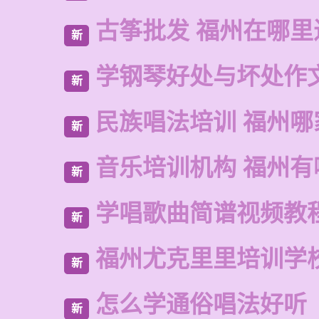
古筝批发 福州在哪里
新
学钢琴好处与坏处作
新
民族唱法培训 福州哪
新
音乐培训机构 福州有
新
学唱歌曲简谱视频教
新
福州尤克里里培训学
新
怎么学通俗唱法好听
新