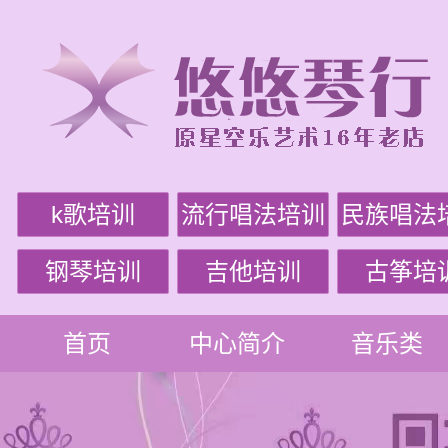
k歌培训
流行唱法培训
民族唱法
钢琴培训
吉他培训
古筝培
首页
中心简介
音乐类