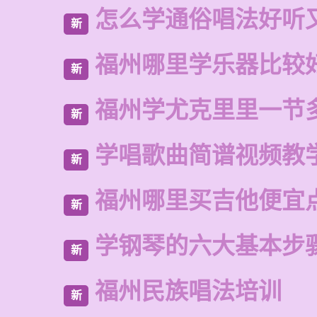
怎么学通俗唱法好听
新
福州哪里学乐器比较
新
福州学尤克里里一节
新
学唱歌曲简谱视频教
新
福州哪里买吉他便宜
新
学钢琴的六大基本步
新
福州民族唱法培训
新