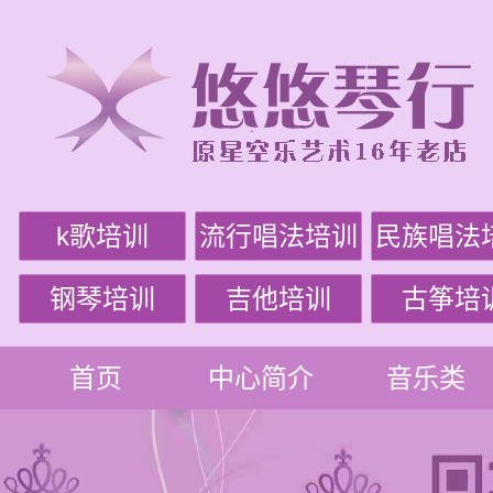
k歌培训
流行唱法培训
民族唱法
钢琴培训
吉他培训
古筝培
首页
中心简介
音乐类