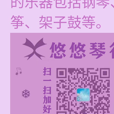
的乐器包括钢琴
筝、架子鼓等。