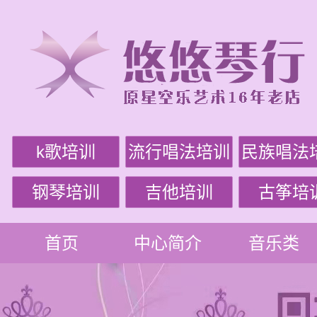
k歌培训
流行唱法培训
民族唱法
钢琴培训
吉他培训
古筝培
首页
中心简介
音乐类