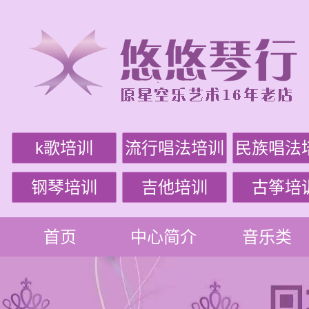
k歌培训
流行唱法培训
民族唱法
钢琴培训
吉他培训
古筝培
首页
中心简介
音乐类