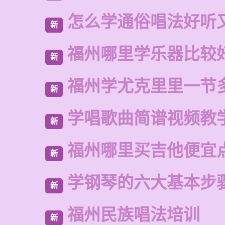
怎么学通俗唱法好听
新
福州哪里学乐器比较
新
福州学尤克里里一节
新
学唱歌曲简谱视频教
新
福州哪里买吉他便宜
新
学钢琴的六大基本步
新
福州民族唱法培训
新