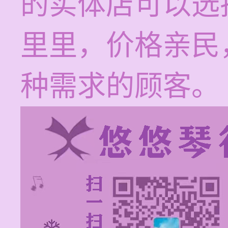
的实体店可以选
里里，价格亲民
种需求的顾客。