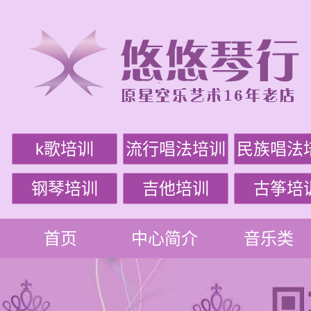
k歌培训
流行唱法培训
民族唱法
钢琴培训
吉他培训
古筝培
首页
中心简介
音乐类