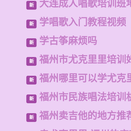
大连成人唱歌培训班
新
学唱歌入门教程视频
新
学古筝麻烦吗
新
福州市尤克里里培训
新
福州哪里可以学尤克
新
福州市民族唱法培训
新
福州卖吉他的地方推
新