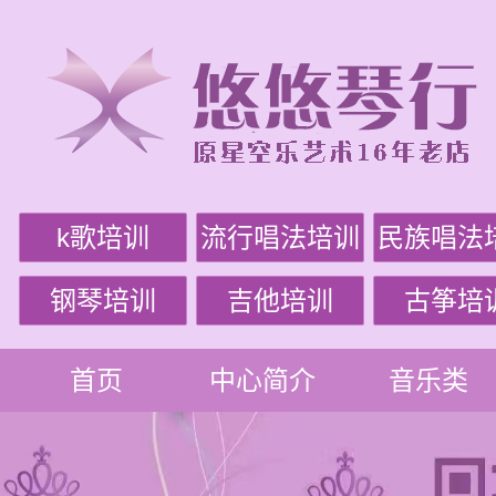
k歌培训
流行唱法培训
民族唱法
钢琴培训
吉他培训
古筝培
首页
中心简介
音乐类