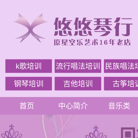
k歌培训
流行唱法培训
民族唱法
钢琴培训
吉他培训
古筝培
首页
中心简介
音乐类