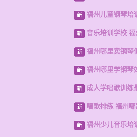
福州儿童钢琴培
新
音乐培训学校 
新
福州哪里卖钢琴
新
福州哪里学钢琴
新
成人学唱歌训练
新
唱歌排练 福州
新
福州少儿音乐培
新