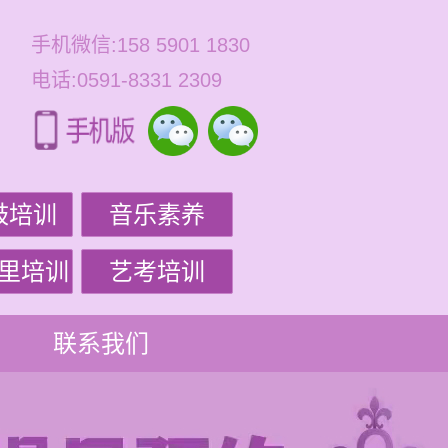
手机微信:158 5901 1830
电话:0591-8331 2309
鼓培训
音乐素养
里培训
艺考培训
联系我们