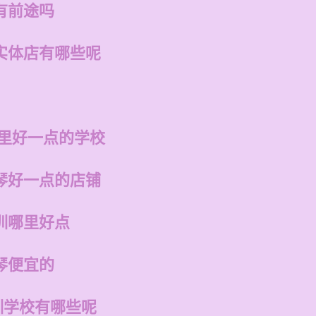
有前途吗
实体店有哪些呢
哪里好一点的学校
琴好一点的店铺
训哪里好点
琴便宜的
训学校有哪些呢