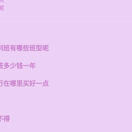
点
呢
训班有哪些班型呢
班多少钱一年
行在哪里买好一点
不得