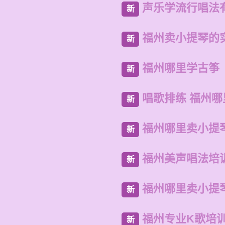
声乐学流行唱法
新
福州卖小提琴的
新
福州哪里学古筝
新
唱歌排练 福州
新
福州哪里卖小提
新
福州美声唱法培
新
福州哪里卖小提
新
福州专业K歌培
新