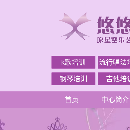
k歌培训
流行唱法
钢琴培训
吉他培
首页
中心简介