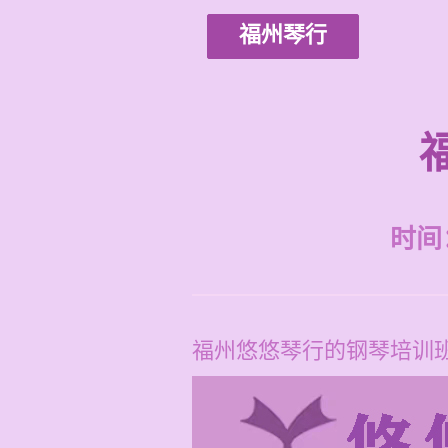
福州琴行
时间：2
福州悠悠琴行的钢琴培训班