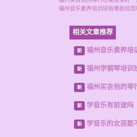
福州买吉他的琴行在哪里买好一
福州音乐素养培训班有哪些班型
相关文章推荐
福州音乐素养培
新
福州学钢琴培训
新
福州买吉他的琴
新
学音乐有前途吗
新
学音乐的女孩娶
新