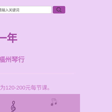
一年
福州琴行
20-200元每节课。