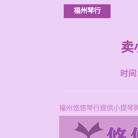
福州琴行
卖
时间：2
福州悠悠琴行提供小提琴购