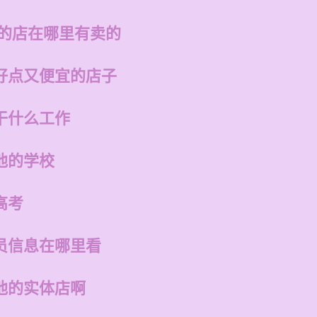
州的店在哪里有卖的
好点又便宜的店子
干什么工作
他的学校
高考
员信息在哪里看
他的实体店啊