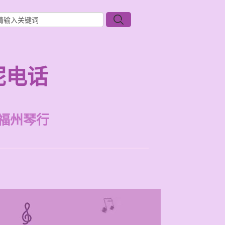
呢电话
福州琴行