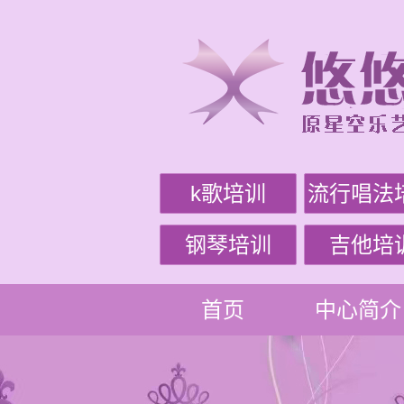
k歌培训
流行唱法
钢琴培训
吉他培
首页
中心简介