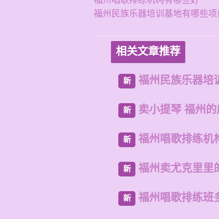
福州唱歌排练机构有哪些好
福州民族乐器培训基地有哪些项
相关文章推荐
福州民族乐器培
新
卖小提琴 福州
新
福州唱歌排练机
新
福州卖尤克里里
新
福州唱歌排练班
新