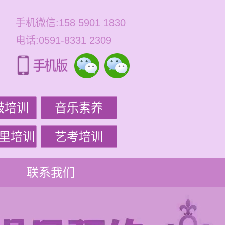
手机微信:158 5901 1830
电话:0591-8331 2309
鼓培训
音乐素养
里培训
艺考培训
联系我们