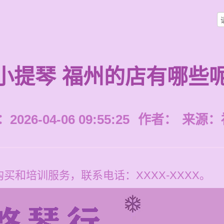
小提琴 福州的店有哪些
026-04-06 09:55:25
作者：
来源：
买和培训服务，联系电话：XXXX-XXXX。