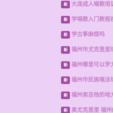
大连成人唱歌培
新
学唱歌入门教程
新
学古筝麻烦吗
新
福州市尤克里里
新
福州哪里可以学
新
福州市民族唱法
新
福州卖吉他的地
新
卖尤克里里 福
新