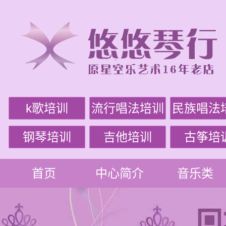
k歌培训
流行唱法培训
民族唱法
钢琴培训
吉他培训
古筝培
首页
中心简介
音乐类