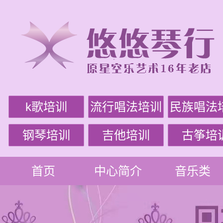
k歌培训
流行唱法培训
民族唱法
钢琴培训
吉他培训
古筝培
首页
中心简介
音乐类