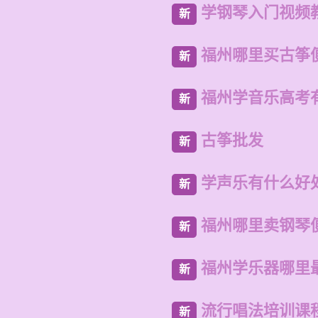
学钢琴入门视频
新
福州哪里买古筝
新
福州学音乐高考
新
古筝批发
新
学声乐有什么好
新
福州哪里卖钢琴
新
福州学乐器哪里
新
流行唱法培训课
新