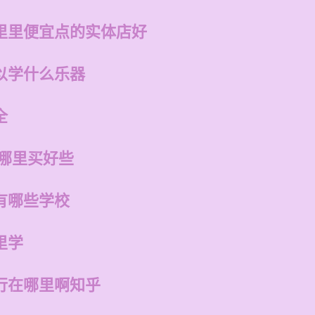
里里便宜点的实体店好
以学什么乐器
全
在哪里买好些
有哪些学校
里学
行在哪里啊知乎