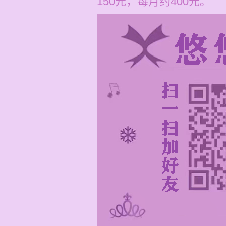
150元，每月约400元。