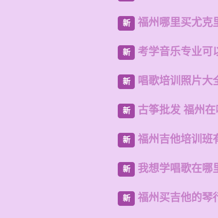
福州哪里买尤克
新
考学音乐专业可
新
唱歌培训照片大
新
古筝批发 福州
新
福州吉他培训班
新
我想学唱歌在哪
新
福州买吉他的琴
新