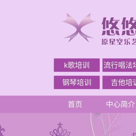
k歌培训
流行唱法
钢琴培训
吉他培
首页
中心简介