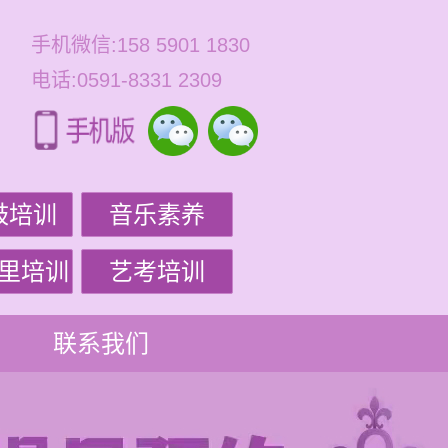
手机微信:158 5901 1830
电话:0591-8331 2309
鼓培训
音乐素养
里培训
艺考培训
联系我们