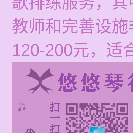
歌排练服务，其
教师和完善设施
120-200元