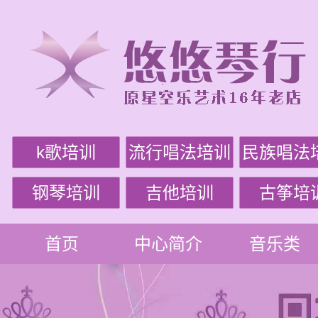
k歌培训
流行唱法培训
民族唱法
钢琴培训
吉他培训
古筝培
首页
中心简介
音乐类