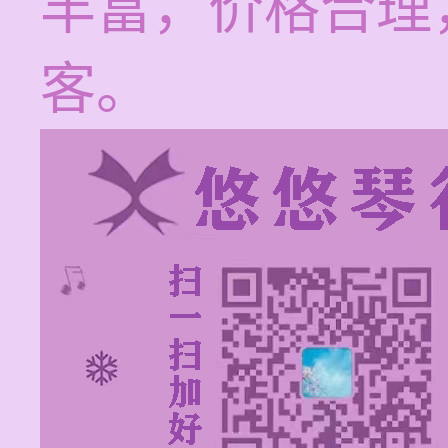
丰富，价格合理
客。