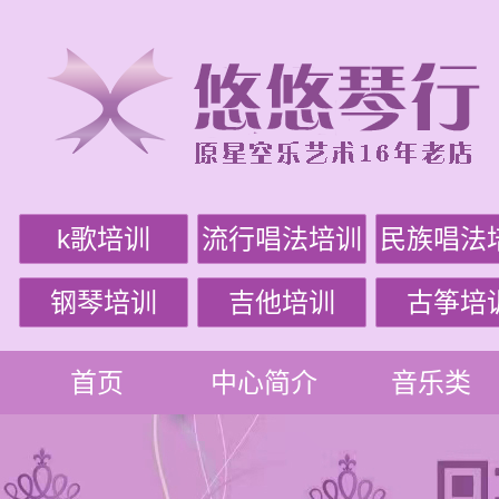
k歌培训
流行唱法培训
民族唱法
钢琴培训
吉他培训
古筝培
首页
中心简介
音乐类