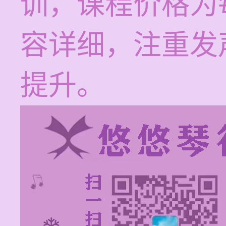
训，课程价格为每
容详细，注重发
提升。