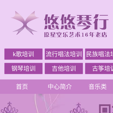
k歌培训
流行唱法培训
民族唱法
钢琴培训
吉他培训
古筝培
首页
中心简介
音乐类