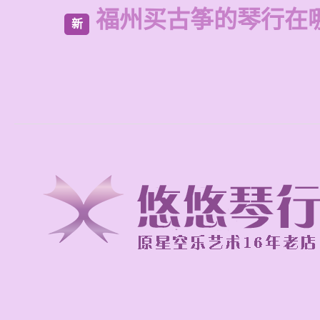
福州买古筝的琴行在
新