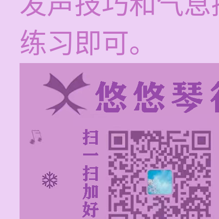
发声技巧和气息
练习即可。