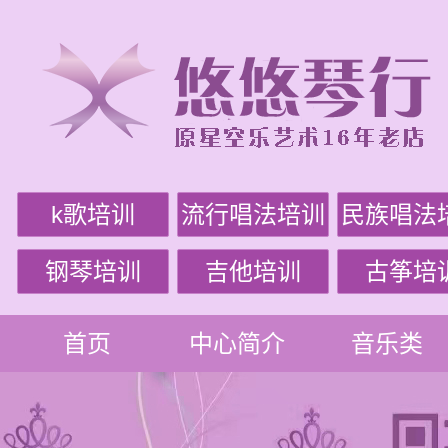
k歌培训
流行唱法培训
民族唱法
钢琴培训
吉他培训
古筝培
首页
中心简介
音乐类