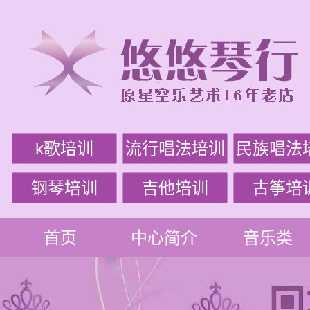
k歌培训
流行唱法培训
民族唱法
钢琴培训
吉他培训
古筝培
首页
中心简介
音乐类