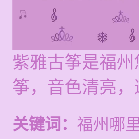
紫雅古筝是福州
筝，音色清亮，
关键词：
福州哪