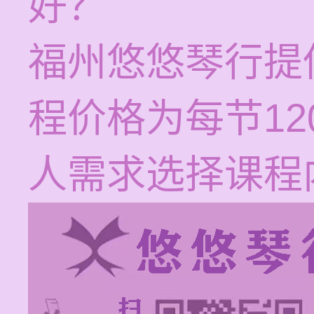
好？
福州悠悠琴行提
程价格为每节12
人需求选择课程