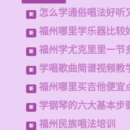
怎么学通俗唱法好听
新
福州哪里学乐器比较
新
福州学尤克里里一节
新
学唱歌曲简谱视频教
新
福州哪里买吉他便宜
新
学钢琴的六大基本步
新
福州民族唱法培训
新