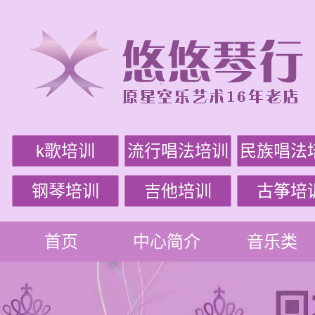
k歌培训
流行唱法培训
民族唱法
钢琴培训
吉他培训
古筝培
首页
中心简介
音乐类