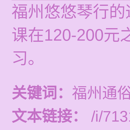
福州悠悠琴行的
课在120-20
习。
关键词：
福州通
文本链接：
/i/713