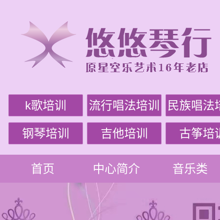
k歌培训
流行唱法培训
民族唱法
钢琴培训
吉他培训
古筝培
首页
中心简介
音乐类