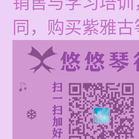
销售与学习培训
同，购买紫雅古