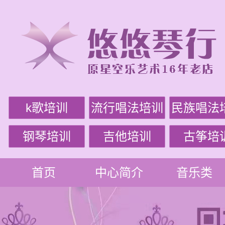
k歌培训
流行唱法培训
民族唱法
钢琴培训
吉他培训
古筝培
首页
中心简介
音乐类